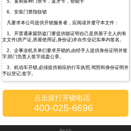
5、复制各种门禁卡，蓝牙卡，智能卡
6、安装门禁指纹锁
凡要求本公司提供开锁服务者，应阅读并遵守本文件：
1、开普通家庭防盗门要提供能证明自己是房屋子主人的有
文文件(房产证,房屋使用证,身份证)并在作业记实单内签名。
2、企事业机关单们要求开锁的,由经手人提供身份证明并签
字;部门负责人签字或盖公章。
3、机动车开锁,必须提供相应的行车执照,驾照和身份证明并
予以登记,签字。
点击拨打开锁电话
400-025-6696
网站底部