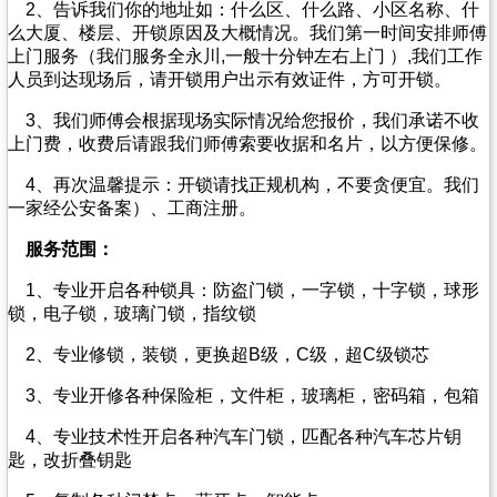
2、告诉我们你的地址如：什么区、什么路、小区名称、什
么大厦、楼层、开锁原因及大概情况。我们第一时间安排师傅
上门服务（我们服务全永川,一般十分钟左右上门 ）,我们工作
人员到达现场后，请开锁用户出示有效证件，方可开锁。
3、我们师傅会根据现场实际情况给您报价，我们承诺不收
上门费，收费后请跟我们师傅索要收据和名片，以方便保修。
4、再次温馨提示：开锁请找正规机构，不要贪便宜。我们
一家经公安备案）、工商注册。
服务范围：
1、专业开启各种锁具：防盗门锁，一字锁，十字锁，球形
锁，电子锁，玻璃门锁，指纹锁
2、专业修锁，装锁，更换超B级，C级，超C级锁芯
3、专业开修各种保险柜，文件柜，玻璃柜，密码箱，包箱
4、专业技术性开启各种汽车门锁，匹配各种汽车芯片钥
匙，改折叠钥匙